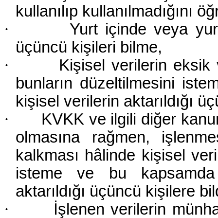
kullanılıp kullanılmadığını ö
·
Yurt içinde veya yurt
üçüncü kişileri bilme,
·
Kişisel verilerin eksi
bunların düzeltilmesini is
kişisel verilerin aktarıldığı ü
·
KVKK ve ilgili diğer kan
olmasına rağmen, işlenmes
kalkması hâlinde kişisel veri
isteme ve bu kapsamda ya
aktarıldığı üçüncü kişilere bil
·
İşlenen verilerin münha