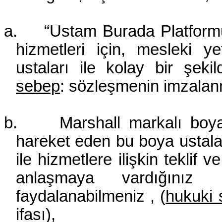
a.
“Ustam Burada Platformu
hizmetleri için, mesleki y
ustaları ile kolay bir şeki
sebep
: sözleşmenin imzalanm
b.
Marshall markalı boy
hareket eden bu boya ustala
ile hizmetlere ilişkin teklif
anlaşmaya vardığınız b
faydalanabilmeniz
, (
hukuki
ifası),