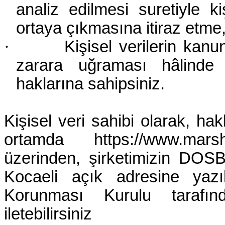
analiz edilmesi suretiyle k
ortaya çıkmasına itiraz etme
·
Kişisel verilerin kan
zarara uğraması hâlinde 
haklarına sahipsiniz.
Kişisel veri sahibi olarak, hakl
ortamda
https://www.mars
üzerinden, şirketimizin DOS
Kocaeli açık adresine yazı
Korunması Kurulu tarafınd
iletebilirsiniz