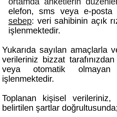
ortamda anketlerin düzenlenm
elefon,
sms veya e-posta 
sebep
:
veri sahibinin açık rı
işlenmektedir.
Yukarıda sayılan amaçlarla ve 
verileriniz bizzat tarafınızda
veya otomatik olmayan y
işlenmektedir.
Toplanan kişisel verilerini
belirtilen şartlar doğrultusunda