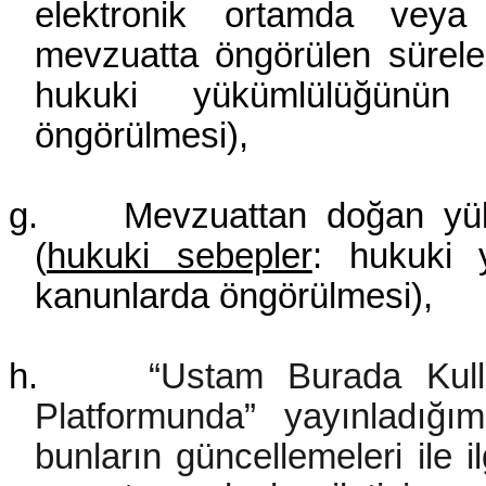
elektronik ortamda veya
mevzuatta öngörülen sürele
hukuki yükümlülüğünün y
öngörülmesi),
g.
Mevzuattan doğan yükü
(
hukuki sebepler
: hukuki y
kanunlarda öngörülmesi),
h.
“Ustam Burada Kull
Platformunda” yayınladığım
bunların güncellemeleri ile il