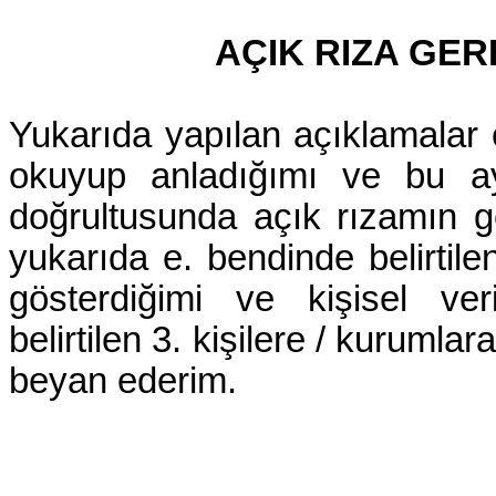
AÇIK RIZA GE
Yukarıda yapılan açıklamalar
okuyup anladığımı ve bu ayd
doğrultusunda açık rızamın ger
yukarıda e. bendinde belirtile
gösterdiğimi ve kişisel ver
belirtilen 3. kişilere / kurumla
beyan ederim.