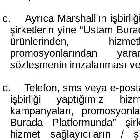
c.
Ayrıca
Marshall’ın işbirli
şirketlerin yine “Ustam Bura
ürünlerinden, hizm
promosyonlarından
yara
sözleşmenin imzalanması ve 
d.
Telefon,
sms veya e-posta
işbirliği yaptığımız hiz
kampanyaları, promosyonlar
Burada Platformunda” şirke
hizmet sağlayıcıların / ş