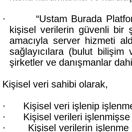
·
“Ustam Burada Platfor
kişisel verilerin güvenli b
amacıyla server hizmeti al
sağlayıcılara (bulut bilişim
şirketler ve danışmanlar dahi
Kişisel veri sahibi olarak,
·
Kişisel veri işlenip işlen
·
Kişisel verileri işlenmişse
·
Kişisel verilerin işlen