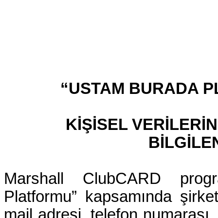
“USTAM BURADA P
KİŞİSEL VERİLER
BİLGİLE
Marshall ClubCARD prog
Platformu” kapsamında şirketi
mail adresi, telefon numarası, 