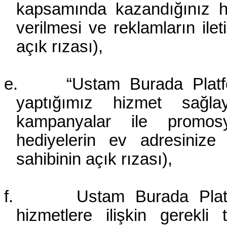
kapsamında kazandığınız hedi
verilmesi ve reklamların ileti
açık rızası),
e.
“Ustam Burada Platfo
yaptığımız hizmet sağlayı
kampanyalar ile promosy
hediyelerin ev adresinize
sahibinin açık rızası),
f.
Ustam Burada Plat
hizmetlere ilişkin gerekli 