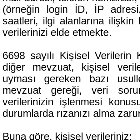
(örneğin login İD, İP adresi, 
saatleri, ilgi alanlarına ilişkin 
verilerinizi elde etmekte.
6698 sayılı Kişisel Verileri
diğer mevzuat, kişisel verile
uyması gereken bazı usulle
mevzuat gereği, veri sorum
verilerinizin işlenmesi konu
durumlarda rızanızı alma zarur
Buna göre, kişisel verileriniz;