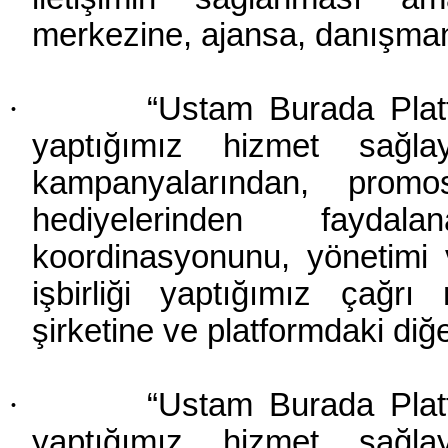
merkezine, ajansa, danışmanl
·
“Ustam Burada Platfo
yaptığımız hizmet sağlayı
kampanyalarından, promos
hediyelerinden faydal
koordinasyonunu, yönetimi v
işbirliği yaptığımız çağr
şirketine ve platformdaki diğe
·
“Ustam Burada Platfo
yaptığımız hizmet sağlayı