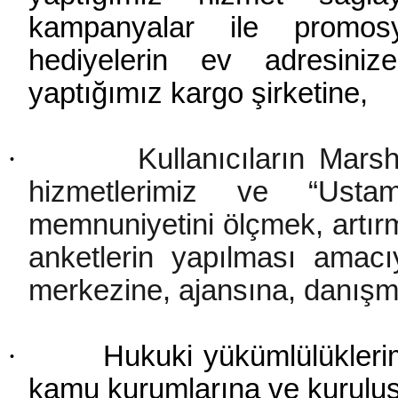
kampanyalar ile promosy
hediyelerin ev adresinize
yaptığımız kargo şirketine,
·
Kullanıcıların Marsh
hizmetlerimiz ve “Ustam
memnuniyetini ölçmek, artırm
anketlerin yapılması amacıyl
merkezine, ajansına, danışma
·
Hukuki yükümlülüklerim
kamu kurumlarına ve kuruluş