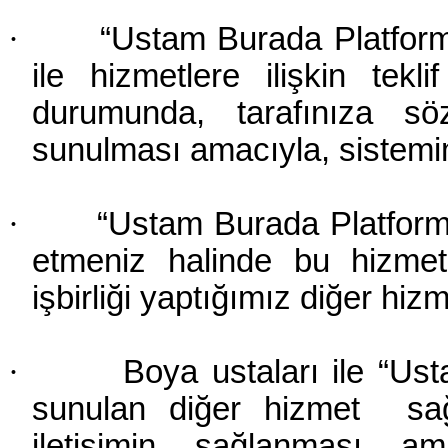
·
“Ustam Burada Platform
ile hizmetlere ilişkin tek
durumunda, tarafınıza sö
sunulması amacıyla, sistemim
·
“Ustam Burada Platformu
etmeniz halinde bu hizmet
işbirliği yaptığımız diğer hizm
·
Boya ustaları ile “Us
sunulan diğer hizmet sağla
iletişimin sağlanması ama